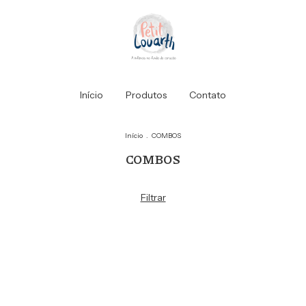
Início
Produtos
Contato
Início
.
COMBOS
COMBOS
Filtrar